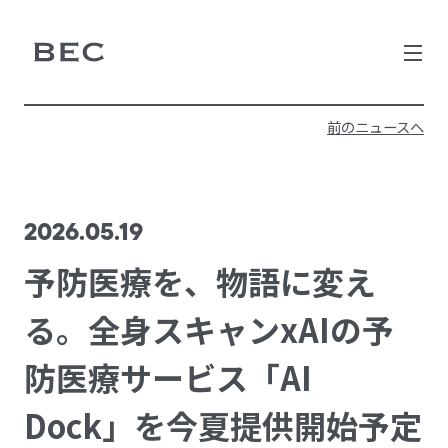
MISSION
前のニュースへ
VISION
NEWS
2026.05.19
MEMBER
予防医療を、物語に変え
STRENGTH
る。全身スキャンxAIの予
CONTACT
防医療サービス「AI
Dock」を今夏提供開始予定